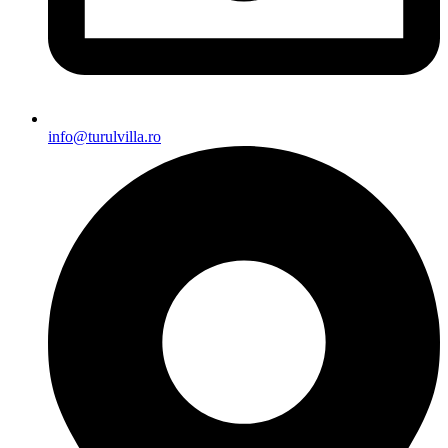
info@turulvilla.ro