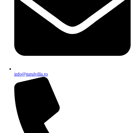
info@turulvilla.ro