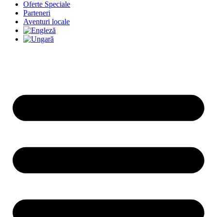
Oferte Speciale
Parteneri
Aventuri locale