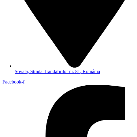
Sovata, Strada Trandafirilor nr. 81, România
Facebook-f