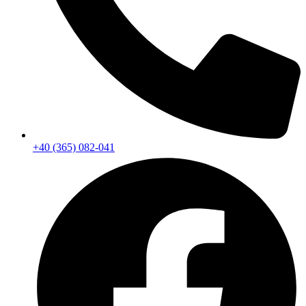
+40 (365) 082-041