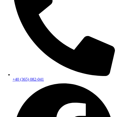
+40 (365) 082-041