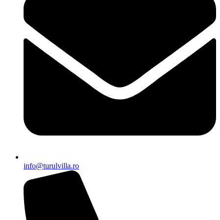
info@turulvilla.ro