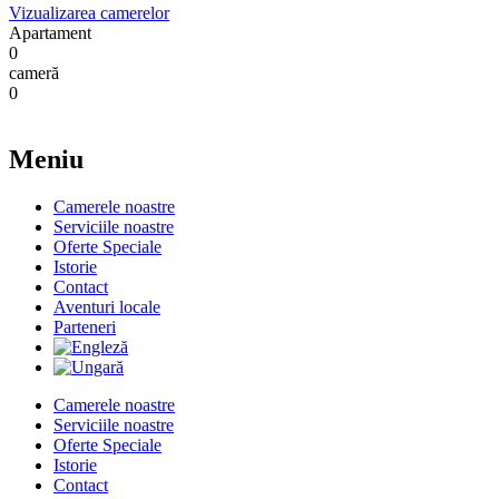
Vizualizarea camerelor
Apartament
0
cameră
0
Meniu
Camerele noastre
Serviciile noastre
Oferte Speciale
Istorie
Contact
Aventuri locale
Parteneri
Camerele noastre
Serviciile noastre
Oferte Speciale
Istorie
Contact