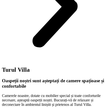
Turul Villa
Oaspeții noștri sunt așteptați de camere spațioase și
confortabile
Camerele noastre, dotate cu mobilier special și toate conforturile
necesare, așteaptă oaspeții noștri. Bucurați-vă de relaxare și
deconectare în ambientul liniștit și prietenos al Turul Villa.