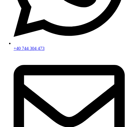
+40 744 304 473