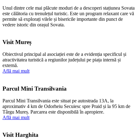
Unul dintre cele mai plăcute moduri de a descoperi stațiunea Sovata
este călătoria cu trenulețul turistic. Este un program relaxant care vă
permite să explorați vilele și bisericile importante din punct de
vedere istoric din orașul Sovata.
Visit Mureș
Obiectivul principal al asociației este de a evidenția specificul și
atractivitatea turistică a regiunilor județului pe piața internă și
externă.
Află mai mult
Parcul Mini Transilvania
Parcul Mini Transilvania este situat pe autostrada 13A, la
aproximativ 4 km de Odorheiu Secuiesc spre Praid și la 95 km de
Târgu Mureș. Parcarea este disponibilă în apropiere.
Află mai mult
Visit Harghita