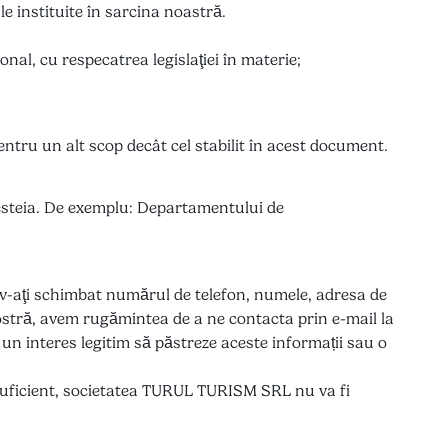
e instituite în sarcina noastră.
onal, cu respecatrea legislaţiei în materie;
ntru un alt scop decât cel stabilit în acest document.
cesteia. De exemplu: Departamentului de
ă v-aţi schimbat numărul de telefon, numele, adresa de
ostră, avem rugămintea de a ne contacta prin e-mail la
un interes legitim să păstreze aceste informații sau o
insuficient, societatea TURUL TURISM SRL nu va fi