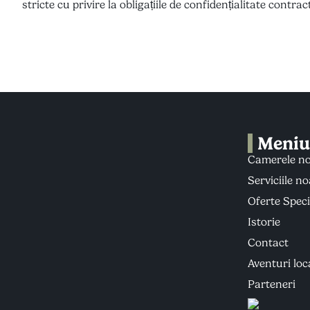
stricte cu privire la obligațiile de confidențialitate contrac
Meni
Camerele no
Serviciile n
Oferte Speci
Istorie
Contact
Aventuri loc
Parteneri