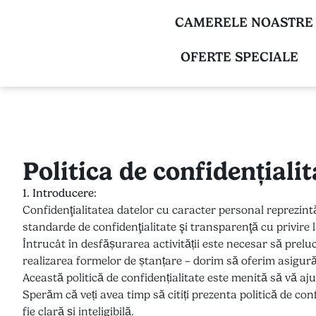
CAMERELE NOASTRE
OFERTE SPECIALE
Politica de confidențialit
1. Introducere:
Confidenţialitatea datelor cu caracter personal reprezin
standarde de confidenţialitate şi transparenţă cu privire 
Întrucât în desfășurarea activității este necesar să preluc
realizarea formelor de ștanțare – dorim să oferim asigurăr
Această politică de confidențialitate este menită să vă aju
Sperăm că veți avea timp să citiți prezenta politică de con
fie clară și inteligibilă.