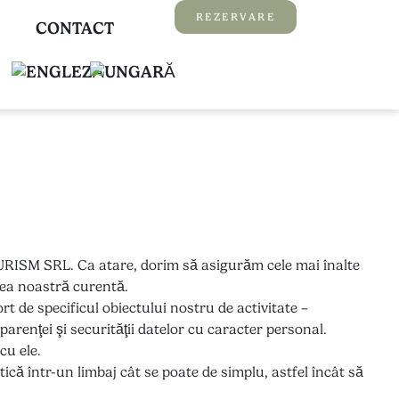
REZERVARE
CONTACT
 TURISM SRL. Ca atare, dorim să asigurăm cele mai înalte
atea noastră curentă.
rt de specificul obiectului nostru de activitate –
arenţei şi securităţii datelor cu caracter personal.
cu ele.
tică într-un limbaj cât se poate de simplu, astfel încât să