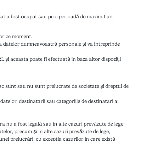
icat a fost ocupat sau pe o perioadă de maxim 1 an.
n orice moment.
 datelor dumneavoastră personale şi va întreprinde
și aceasta poate fi efectuată în baza altor dispoziţii
esc sunt sau nu sunt prelucrate de societate și dreptul de
datelor, destinatarii sau categoriile de destinatari ai
ora nu a fost legală sau în alte cazuri prevăzute de lege;
datelor, precum și în alte cazuri prevăzute de lege;
unei prelucrări, cu exceptia cazurilor în care există